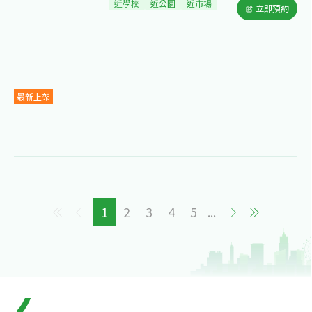
近學校
近公園
近市場
立即預約
最新上架
1
2
3
4
5
...