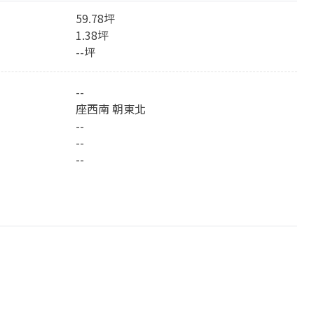
59.78坪
1.38坪
--坪
--
座西南 朝東北
--
--
--