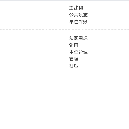
主建物
公共設施
車位坪數
法定用途
朝向
車位管理
管理
社區