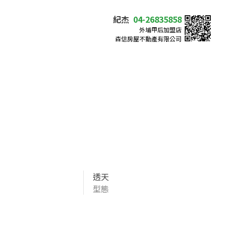
紀杰
04-26835858
外埔甲后加盟店
森信房屋不動產有限公司
透天
型態