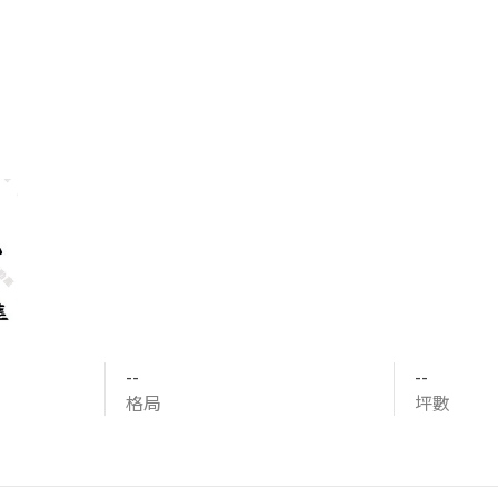
--
--
格局
坪數