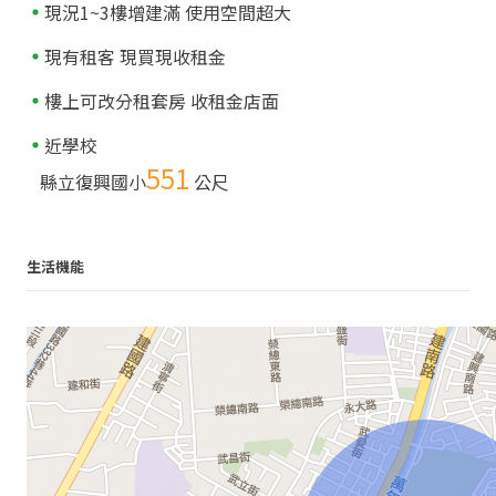
現況1~3樓增建滿 使用空間超大
現有租客 現買現收租金
樓上可改分租套房 收租金店面
近學校
551
縣立復興國小
公尺
生活機能