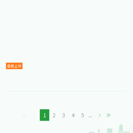
最新上架
1
2
3
4
5
...