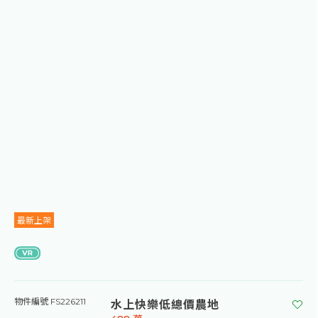
最新上架
水上快樂低總價農地
物件編號 FS226211