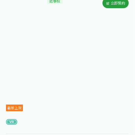
近學校
立即預約
最新上架