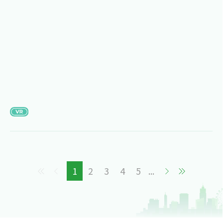
1
2
3
4
5
...