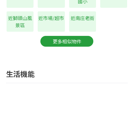
國小
近獅頭山風
近市場/超市
近南庄老街
景區
更多相似物件
生活機能