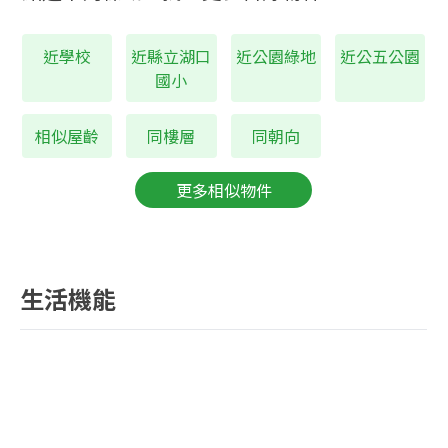
近學校
近縣立湖口
近公園綠地
近公五公園
國小
相似屋齡
同樓層
同朝向
更多相似物件
生活機能