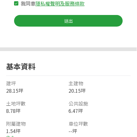
我同意
隱私權聲明及服務條款
送出
基本資料
建坪
主建物
28.15坪
20.15坪
土地坪數
公共設施
8.78坪
6.47坪
附屬建物
車位坪數
1.54坪
--坪