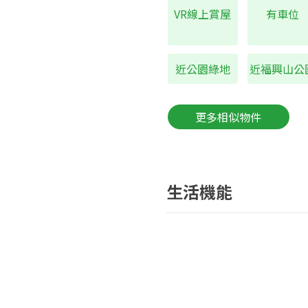
VR線上賞屋
有車位
近公園綠地
近福興山公
更多相似物件
生活機能