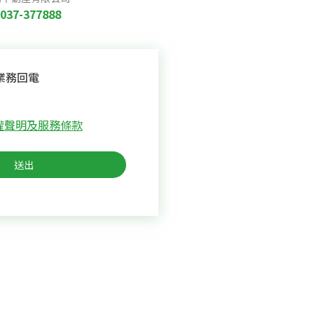
037-377888
業務回電
權聲明及服務條款
送出