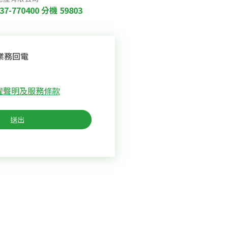
37-770400
分機 59803
業務回電
權聲明及服務條款
送出