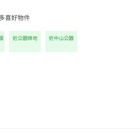
多喜好物件
國
近公園綠地
近中山公園