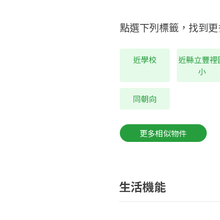
點選下列標籤，找到更
近學校
近縣立豐裡
小
同朝向
更多相似物件
生活機能