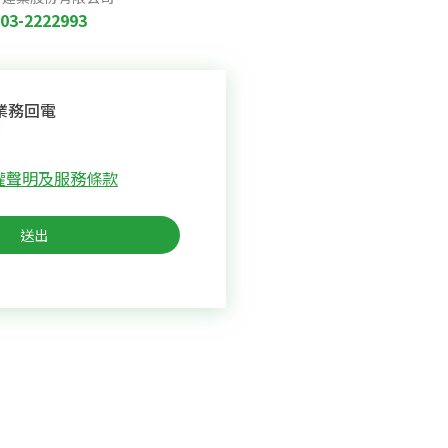
03-2222993
業務回電
權聲明及服務條款
送出