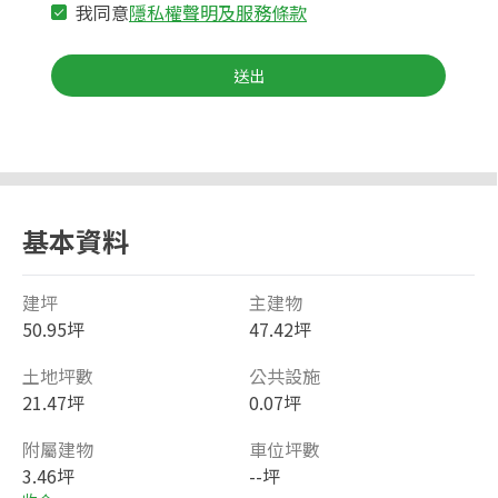
我同意
隱私權聲明及服務條款
送出
基本資料
建坪
主建物
50.95坪
47.42坪
土地坪數
公共設施
21.47坪
0.07坪
附屬建物
車位坪數
3.46坪
--坪