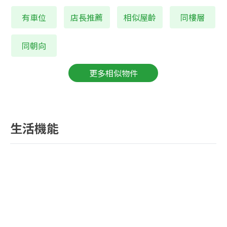
有車位
店長推薦
相似屋齡
同樓層
同朝向
更多相似物件
生活機能