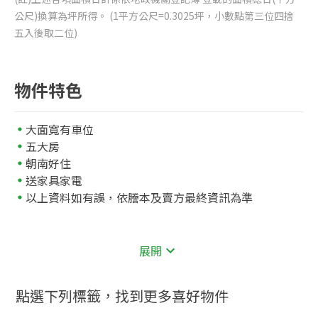
公尺)換算為坪所得。 (1平方公尺=0.3025坪，小數點第三位四捨
五入後取二位)
物件特色
大面寬有車位
五大房
朝南好住
送家具家電
以上資料如有誤，依謄本及賣方最終資訊為準
展開
點選下列標籤，找到更多喜好物件