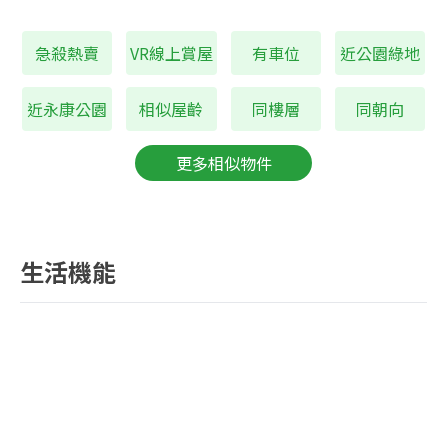
急殺熱賣
VR線上賞屋
有車位
近公園綠地
近永康公園
相似屋齡
同樓層
同朝向
更多相似物件
生活機能