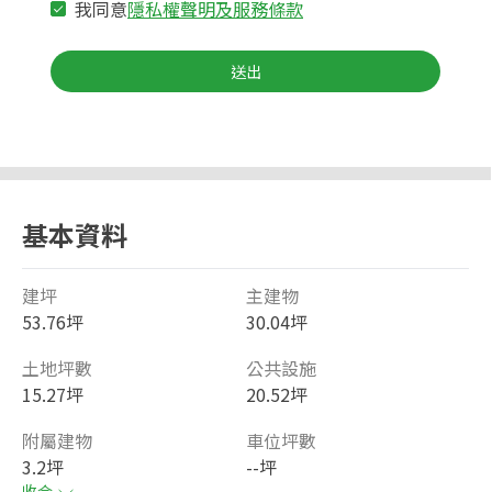
我同意
隱私權聲明及服務條款
送出
基本資料
建坪
主建物
53.76坪
30.04坪
土地坪數
公共設施
15.27坪
20.52坪
附屬建物
車位坪數
3.2坪
--坪
收合