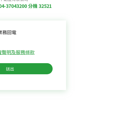
04-37043200
分機 32521
業務回電
權聲明及服務條款
送出