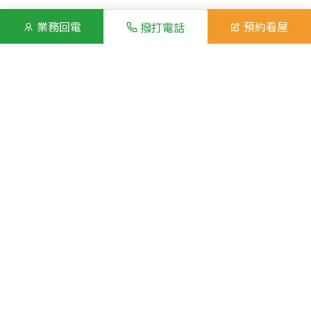
業務回電
預約看屋
撥打電話