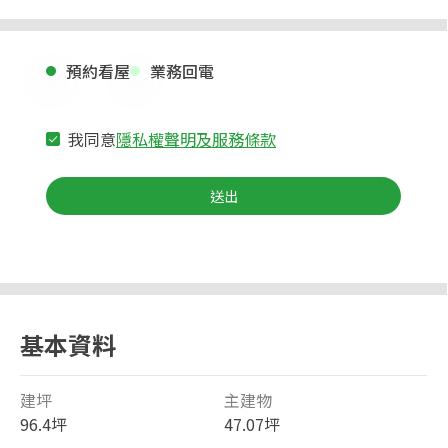
預約看屋
業務回電
我同意
隱私權聲明及服務條款
送出
基本資料
建坪
主建物
96.4坪
47.07坪