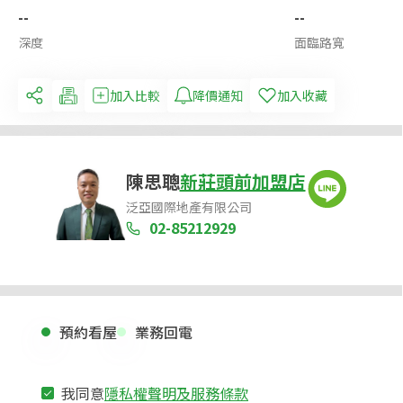
--
--
深度
面臨路寬
加入比較
降價通知
加入收藏
陳思聰
新莊頭前加盟店
泛亞國際地產有限公司
02-85212929
預約看屋
業務回電
我同意
隱私權聲明及服務條款