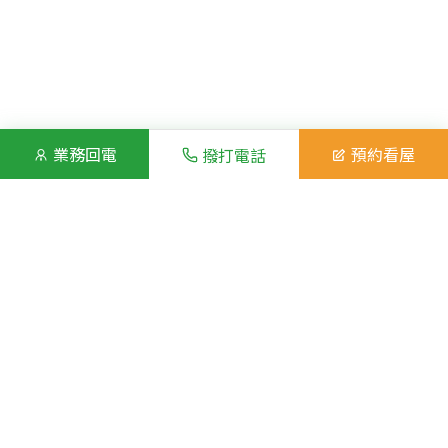
業務回電
預約看屋
撥打電話
房屋照片
展開全部照片