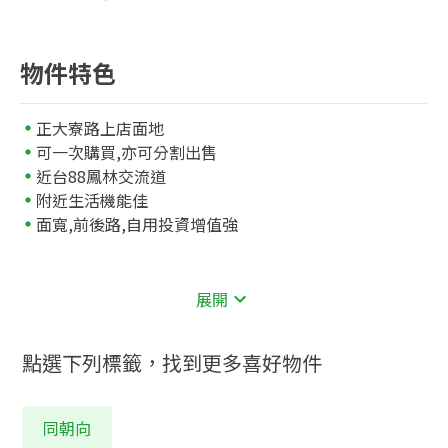
物件特色
正大寮路上店面地
可一次購買,亦可分割出售
近台88鳳林交流道
附近生活機能佳
面寬,前後路,自用投資增值強
展開
點選下列標籤，找到更多喜好物件
同朝向