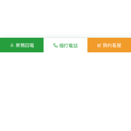
業務回電
預約看屋
撥打電話
房屋照片
展開全部照片