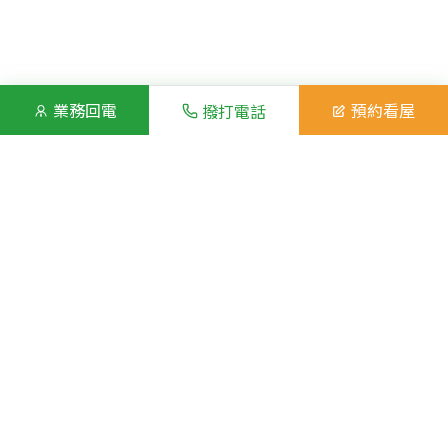
業務回電
預約看屋
撥打電話
房屋照片
展開全部照片