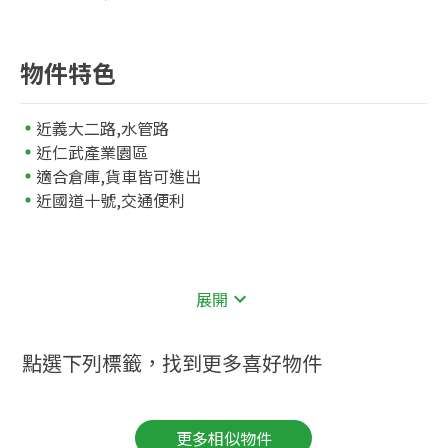
物件特色
近義大二路,水管路
近仁武產業園區
適合倉庫,貨車皆可進出
近國道十號,交通便利
展開
點選下列標籤，找到更多喜好物件
更多相似物件