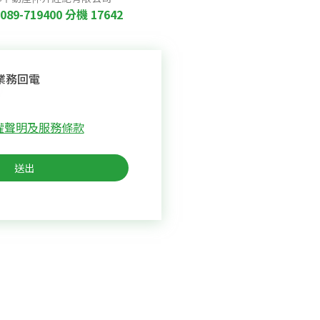
089-719400
分機 17642
業務回電
權聲明及服務條款
送出