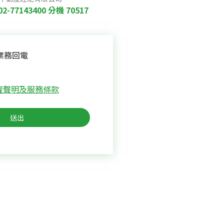
02-77143400
分機 70517
業務回電
權聲明及服務條款
送出