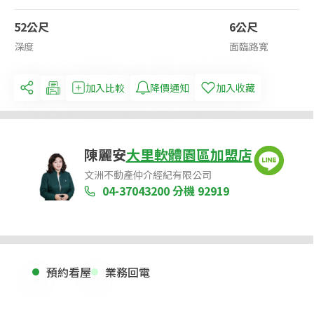
52公尺
6公尺
深度
面臨路寬
加入比較
降價通知
加入收藏
陳麗安
大里軟體園區加盟店
文洲不動產仲介經紀有限公司
04-37043200
分機 92919
預約看屋
業務回電