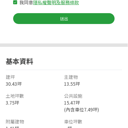
我同意
隱私權聲明及服務條款
送出
基本資料
建坪
主建物
30.43坪
13.55坪
土地坪數
公共設施
3.75坪
15.47坪
(內含車位7.49坪)
附屬建物
車位坪數