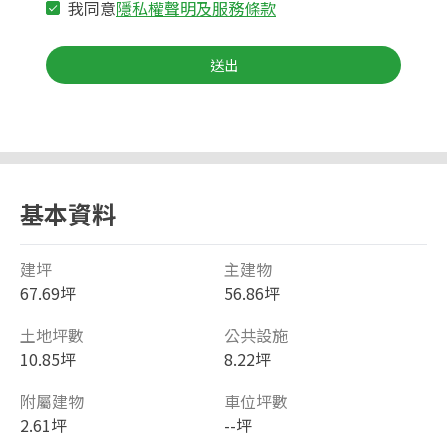
我同意
隱私權聲明及服務條款
送出
基本資料
建坪
主建物
67.69坪
56.86坪
土地坪數
公共設施
10.85坪
8.22坪
附屬建物
車位坪數
2.61坪
--坪