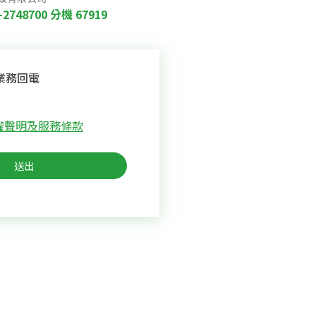
-2748700
分機 67919
業務回電
權聲明及服務條款
送出