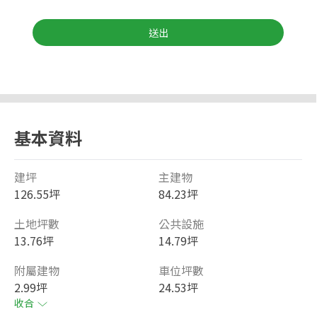
送出
基本資料
建坪
主建物
126.55坪
84.23坪
土地坪數
公共設施
13.76坪
14.79坪
附屬建物
車位坪數
2.99坪
24.53坪
收合