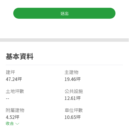
送出
基本資料
建坪
主建物
47.24坪
19.46坪
土地坪數
公共設施
--
12.61坪
附屬建物
車位坪數
4.52坪
10.65坪
收合