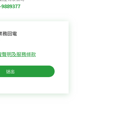
-9889377
業務回電
權聲明及服務條款
送出