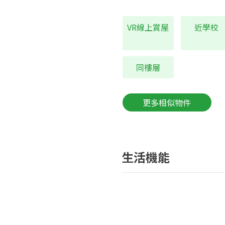
VR線上賞屋
近學校
同樓層
更多相似物件
生活機能