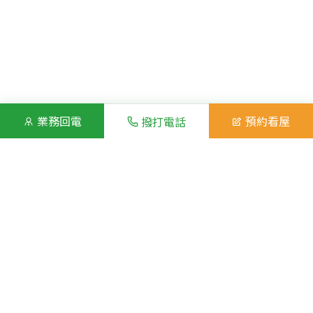
業務回電
預約看屋
撥打電話
房屋照片