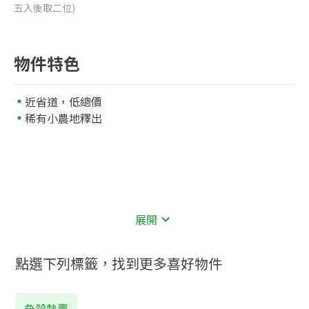
五入後取二位)
物件特色
近省道，低總價
稀有小農地釋出
展開
點選下列標籤，找到更多喜好物件
急殺熱賣