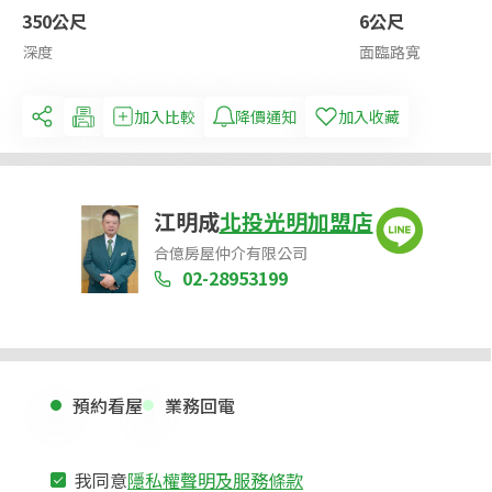
350公尺
6公尺
深度
面臨路寬
加入比較
降價通知
加入收藏
江明成
北投光明加盟店
合億房屋仲介有限公司
02-28953199
預約看屋
業務回電
我同意
隱私權聲明及服務條款