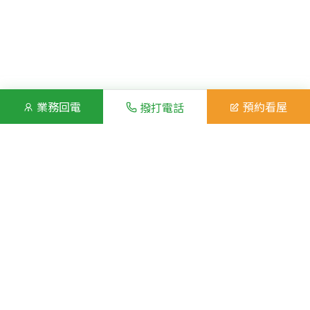
業務回電
預約看屋
撥打電話
房屋照片
展開全部照片