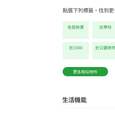
點選下列標籤，找到更
急殺熱賣
近學校
近1000
近公園綠
更多相似物件
生活機能