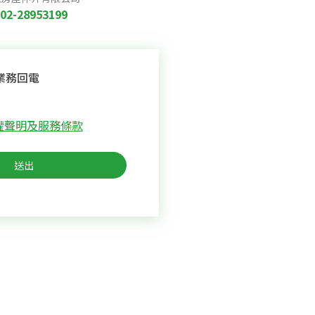
02-28953199
業務回電
權聲明及服務條款
送出