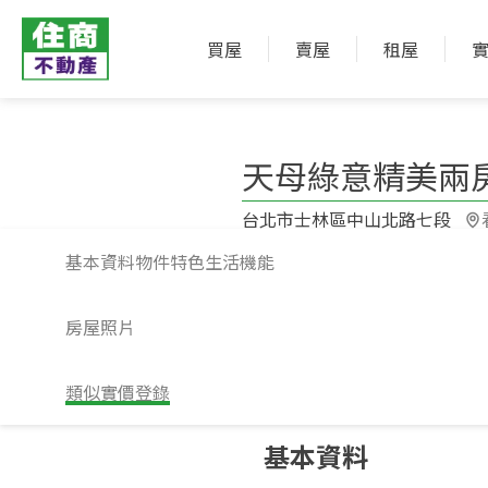
買屋
賣屋
租屋
天母綠意精美兩
台北市士林區中山北路七段​
基本資料
物件特色
生活機能
房屋照片
類似實價登錄
請注意！上方物件照片如有街景，為物
基本資料