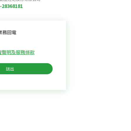
-28368181
業務回電
權聲明及服務條款
送出