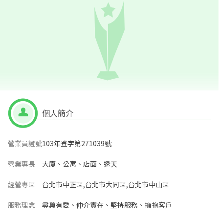
個人簡介
營業員證號
103年登字第271039號
營業專長
大廈、公寓、店面、透天
經營專區
台北市中正區,台北市大同區,台北市中山區
服務理念
尋巢有愛、仲介實在、堅持服務、擁抱客戶