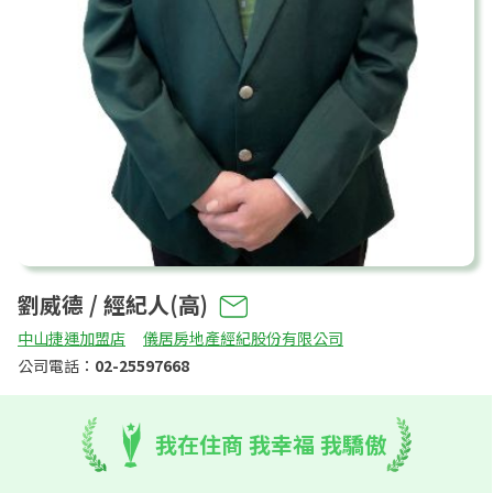
劉威德 / 經紀人(高)
中山捷運加盟店
儀居房地產經紀股份有限公司
公司電話：
02-25597668
我在住商 我幸福 我驕傲