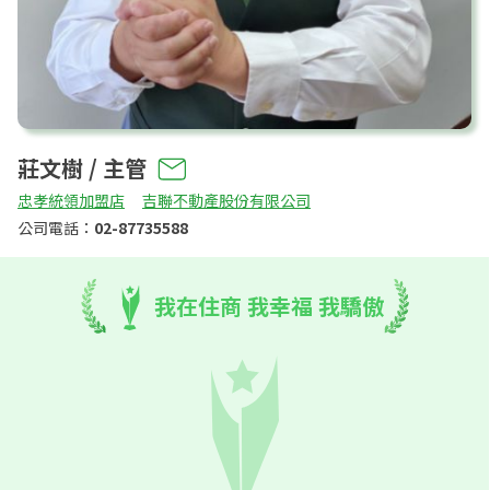
莊文樹 / 主管
忠孝統領加盟店
吉聯不動產股份有限公司
公司電話：
02-87735588
我在住商 我幸福 我驕傲