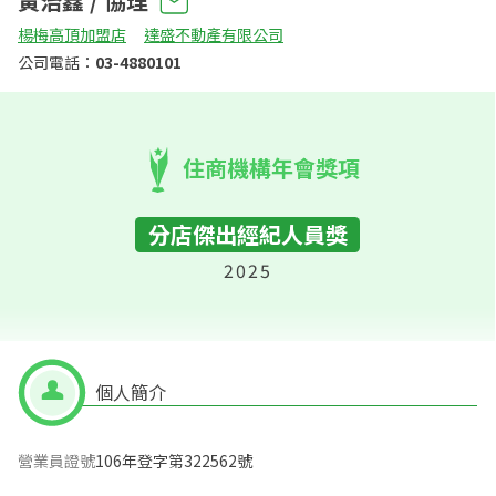
黃治鑫 / 協理
楊梅高頂加盟店
達盛不動產有限公司
公司電話：
03-4880101
住商機構年會獎項
分店傑出經紀人員獎
2025
個人簡介
營業員證號
106年登字第322562號