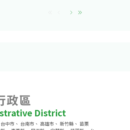
行政區
trative District
、
台中市
、
台南市
、
高雄市
、
新竹縣
、
苗栗