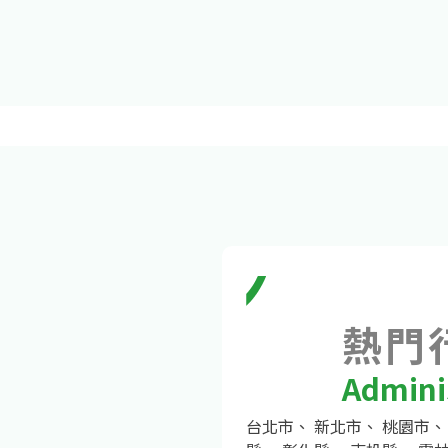
熱門
Adminis
台北市
、
新北市
、
桃園市