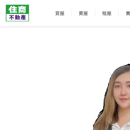
買屋
賣屋
租屋