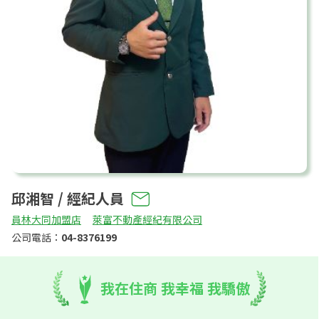
邱湘智 / 經紀人員
員林大同加盟店
萊富不動產經紀有限公司
公司電話：
04-8376199
我在住商 我幸福 我驕傲