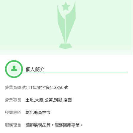
個人簡介
營業員證號
111年登字第413350號
營業專長
土地,大廈,公寓,別墅,店面
經營專區
彰化縣員林市
服務理念
細節展現品質，服務回應專業。