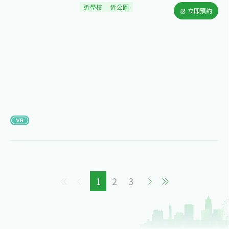
近學校
近公園
立即預約
1
2
3