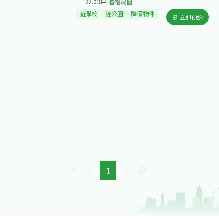
22.03坪
看格局圖
近學校
近公園
降價物件
立即預約
1