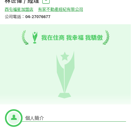
林世偉 / 經理
西屯福星加盟店
有家不動產經紀有限公司
公司電話：
04-27076677
我在住商 我幸福 我驕傲
個人簡介