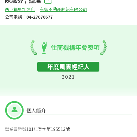
陳惠芬 / 經理
西屯福星加盟店
有家不動產經紀有限公司
公司電話：
04-27076677
住商機構年會獎項
年度風雲經紀人
2021
個人簡介
營業員證號
101年登字第195513號