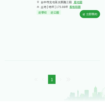
台中市北屯區太原路三段​
看地圖
土地 | 地坪 | 175.08坪
看格局圖
近學校
近公園
立即預約
1