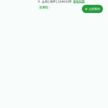
土地 | 地坪 | 1044.53坪
看格局圖
近學校
立即預約