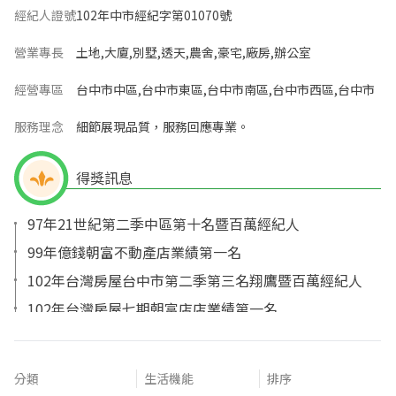
經紀人證號
102年中市經紀字第01070號
營業專長
土地,大廈,別墅,透天,農舍,豪宅,廠房,辦公室
經營專區
台中市中區,台中市東區,台中市南區,台中市西區,台中市
服務理念
細節展現品質，服務回應專業。
得獎訊息
97年21世紀第二季中區第十名暨百萬經紀人
99年億錢朝富不動產店業績第一名
102年台灣房屋台中市第二季第三名翔鷹暨百萬經紀人
102年台灣房屋七期朝富店店業績第一名
103年台灣房屋台中市第二季第三名翔鷹暨百萬經紀人
103年台灣房屋七期朝富店店業績第一名
分類
生活機能
排序
104年台灣房屋七期朝富店店業績第一名