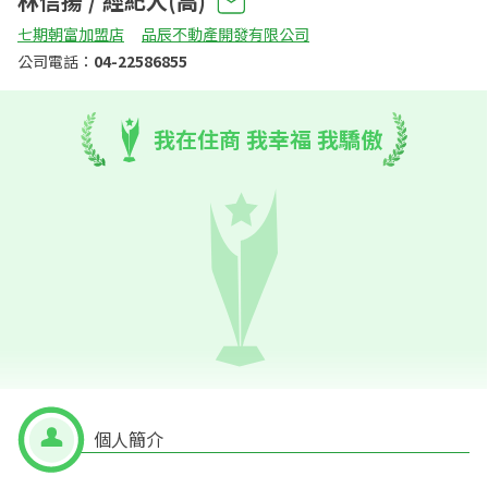
林信揚 / 經紀人(高)
七期朝富加盟店
品辰不動產開發有限公司
公司電話：
04-22586855
我在住商 我幸福 我驕傲
個人簡介