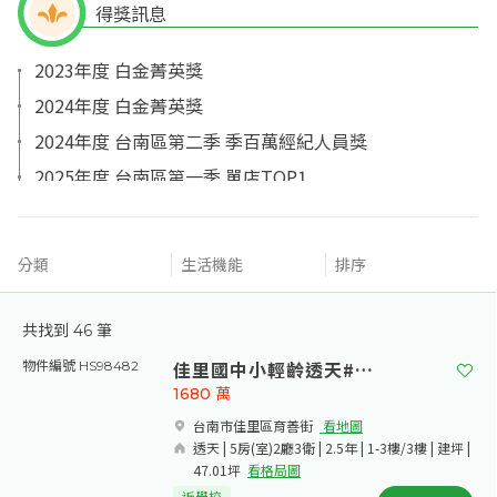
得獎訊息
2023年度 白金菁英獎
2024年度 白金菁英獎
2024年度 台南區第二季 季百萬經紀人員獎
2025年度 台南區第一季 單店TOP1
2025年度 台南區第一季三月份 百萬經紀人
2025年度 台南區第四季 單店TOP1
分類
生活機能
排序
2025年度 季百萬經紀人員獎
2025年度 白金菁英獎 季百萬經紀人員獎
共找到
46
筆
佳里國中小輕齡透天#優質住宅區
物件編號 HS98482
1680
萬
台南市佳里區育善街​
看地圖
透天 | 5房(室)2廳3衛 | 2.5年 | 1-3樓/3樓 | 建坪 |
47.01坪
看格局圖
近學校