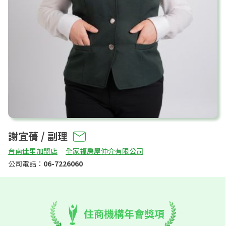
謝宜蒨 / 副理
台南佳里加盟店
全家福房屋仲介有限公司
公司電話：
06-7226060
住商機構年會獎項