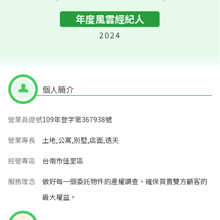
年度風雲經紀人
2024
個人簡介
營業員證號
109年登字第367938號
營業專長
土地,公寓,別墅,店面,透天
經營專區
台南市佳里區
服務理念
做好每一個委託物件的產權調查，確保買賣雙方顧客的
最大權益。