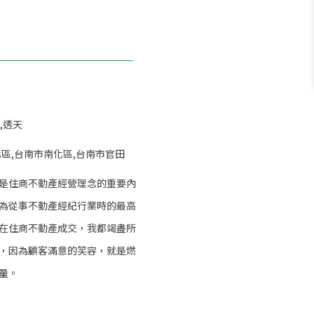
,透天
區,台南市南化區,台南市官田
是住商不動產經營理念的重要內
為從事不動產經紀行業時的最高
在住商不動產成交，我都竭盡所
，因為顧客滿意的笑容，就是燃
量。