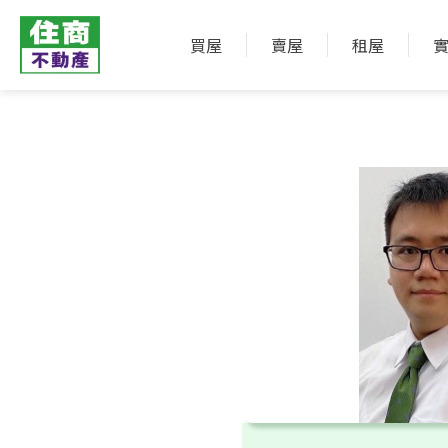
買屋
賣屋
租屋