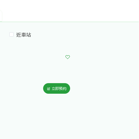
近車站
立即預約