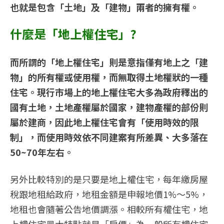
也就是包含「土地」及「建物」兩者的擁有權。
什麼是「地上權住宅」?
而所謂的「地上權住宅」則是意指僅有地上之「建
物」的所有權或使用權，而無取得土地權狀的一種
住宅。現行市場上的地上權住宅大多為政府釋出的
國有土地，土地產權屬於國家，建物產權的部份則
屬於建商，因此地上權住宅會有「使用時效的限
制」，而使用時效依不同建案有所差異、大多落在
50~70年左右。
另外比較特別的是只要是地上權住宅，每年繳房屋
稅跟地租給政府，地租金額是申報地價1%～5%，
地租也會隨著公告地價調漲。相較所有權住宅，地