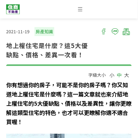
2021-11-19
房產知識
地上權住宅是什麼？這5大優
缺點、價格、差異一次看！
小
中
大
字級大小
你有想過你的房子，可能不是你的房子嗎？你又知
道地上權住宅是什麼嗎？這一篇文章就也來介紹地
上權住宅的5大優缺點、價格以及差異性，讓你更瞭
解這類型住宅的特色，也才可以更瞭解你適不適合
買喔！