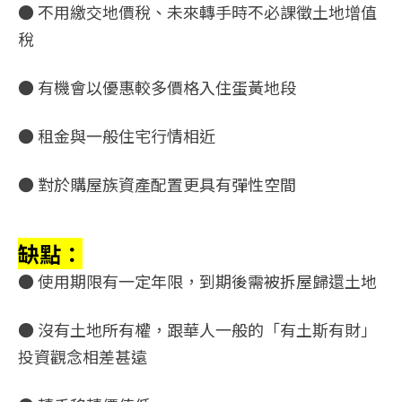
● 不用繳交地價稅、未來轉手時不必課徵土地增值
稅
● 有機會以優惠較多價格入住蛋黃地段
● 租金與一般住宅行情相近
● 對於購屋族資產配置更具有彈性空間
缺點：
● 使用期限有一定年限，到期後需被拆屋歸還土地
● 沒有土地所有權，跟華人一般的「有土斯有財」
投資觀念相差甚遠