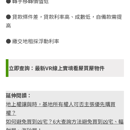
● 轉手移轉價值低
● 貸款條件差，貸款利率高、成數低，自備款需提
高
● 繳交地租採浮動利率
立即查詢：最新
VR線上實境看屋買屋
物件
延伸閱讀：
地上權讓與時，基地所有權人可否主張優先購買
權？
如何避免買到凶宅？6大查詢方法避免買到凶宅、輻