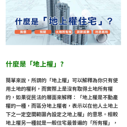
什麼是「地上權」?
簡單來說，所謂的「地上權」可以解釋為你只有使
用土地的權利，而實際上是沒有取得土地所有權
的，如果從民法的層面來解釋：「地上權是不動產
權的一種，而區分地上權者，表示以在他人土地上
下之一定空間範圍內設定之地上權」的意思。相較
地上權另一種就是一般住宅最普遍的「所有權」，