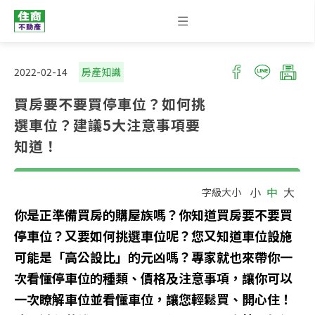
2022-02-14
房產知識
買房要不要買停車位？如何挑
選車位？建議5大注意事項要
知道！
小
中
大
字級大小
你是正準備買房的購屋族嗎？你知道買房要不要買
停車位？又要如何挑選車位呢？您又知道車位設施
可能是「高公設比」的元凶嗎？專家就也來帶你一
次看懂停車位的種類、價格及注意事項，讓你可以
一次瞭解車位並看懂車位，讓您輕鬆買、開心住！