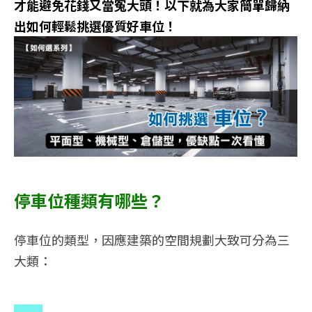
才能避免花錢又當冤大頭！以下就為大家簡單歸納
出如何輕鬆挑選優質好車位！
停車位種類有哪些？
停車位的類型，因應建築的空間規劃大致可分為三
大類：