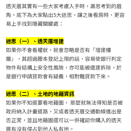
透天厝其實有一些大家考慮入手時，漏思考到的眉
角，底下為大家點出5大迷思，讓之後看房時，更容
易上手找到隱藏關鍵處：
迷思（一）、透天厝增建
如果你不會看權狀，就會忽略是否有「增建樓
層」，其超過謄本登記上限的話，容易使銀行判定
物件有結構上安全性風險，亦可能被違建拆除，於
是銀行申請貸款會有疑義，相對難貸款下來。
迷思（二）、土地的地籍資訊
如果你不知道要看地籍圖， 那麼就無法得知是否被
政府納入計畫道路，又或者透天厝交通動線進出是
否正常，並且地籍圖還可以一併確認你購入的透天
厝有沒有侵占到他人私有地。