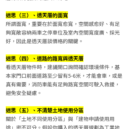
迷思（三）、透天厝的面寬
所謂面寬，重要在於面寬愈寬，空間感愈好、有足
夠寬敞容納兩車之停車位及室內空間寬度廣、採光
好，因此是透天厝談價格的關鍵。
迷思（四）、道路的路寬與透天厝
看透天厝物件時，建議開口詢問確認環境條件，基
本家門口前面道路至少留有5-6米，才能會車，或是
真有需要，消防車能有足夠路寬空間可駛入救援，
避免安全疑慮。
迷思（五）、不清楚土地使用分區
關於「土地不同使用分區」與「建物申請使用用
途」密不可分。假設你購入的透天厝規劃為工業地