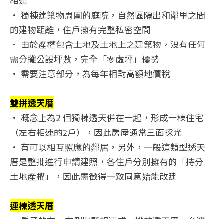
相連
• 獨棟建築物周圍的庭院，自然區隔出和鄰里之間
的建物距離，住戶擁有完整私密空間
• 由於產權包含土地及土地上之建築物，沒有任何
需分攤公設坪數，完全「零虛坪」優勢
• 需要注意部分，為每年相對高額地價稅
雙拼透天厝
• 概念上為2 個獨棟透天併在一起，形成一棟住宅
（左右相連的2戶），因此房屋通常三面採光
• 有可以相互照應的鄰居，另外，一般這類型透天
厝是整批進行申請建照，各住戶分別擁有的「持分
土地產權」，因此需徵得一致同意始能改建
連棟透天厝