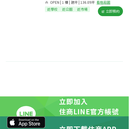
OPEN | 1 樓 | 建坪 | 136.09坪
看格局圖
近學校
近公園
近市場
立即預約
立即加入
住商LINE官方帳號
立即下載住商APP