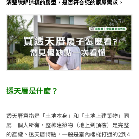
清楚瞭解這樣的房型，是否符合您的購屋需求。
透天厝是什麼？
透天厝意指是「土地本身」和「土地上建築物」同
屬一個人所有，整棟建築物（地上到頂樓）是完整
的產權。透天厝特點，一般是室內樓梯打通的2到4