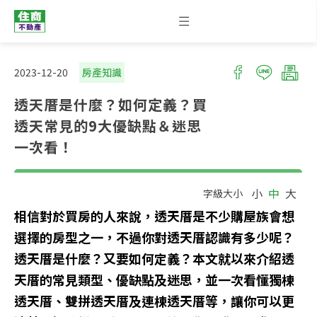
2023-12-20
房產知識
透天厝是什麼？如何定義？買
透天常見的9大優缺點＆迷思
一次看！
小
中
大
字級大小
相信對於買房的人來說，透天厝是不少購屋族會想
選擇的房型之一，不過你對透天厝認識有多少呢？
透天厝是什麼？又要如何定義？本文就以來介紹透
天厝的常見類型、優缺點及迷思，並一次看懂獨棟
透天厝、雙拼透天厝及連棟透天厝等，讓你可以更