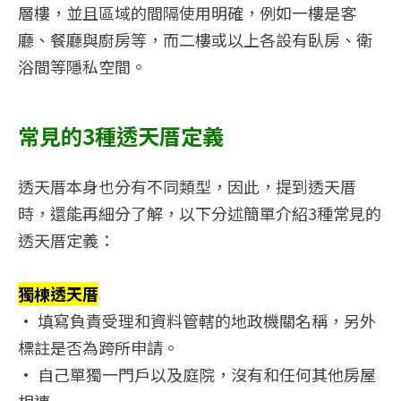
層樓，並且區域的間隔使用明確，例如一樓是客
廳、餐廳與廚房等，而二樓或以上各設有臥房、衛
浴間等隱私空間。
常見的3種透天厝定義
透天厝本身也分有不同類型，因此，提到透天厝
時，還能再細分了解，以下分述簡單介紹3種常見的
透天厝定義：
獨棟透天厝
• 填寫負責受理和資料管轄的地政機關名稱，另外
標註是否為跨所申請。
• 自己單獨一門戶以及庭院，沒有和任何其他房屋