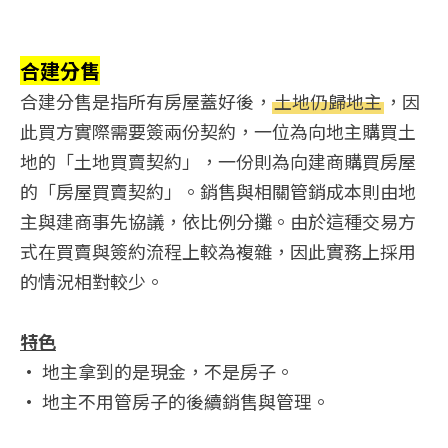
合建分售
合建分售是指所有房屋蓋好後，
土地仍歸地主
，因
此買方實際需要簽兩份契約，一位為向地主購買土
地的「土地買賣契約」，一份則為向建商購買房屋
的「房屋買賣契約」。銷售與相關管銷成本則由地
主與建商事先協議，依比例分攤。由於這種交易方
式在買賣與簽約流程上較為複雜，因此實務上採用
的情況相對較少。
特色
• 地主拿到的是現金，不是房子。
• 地主不用管房子的後續銷售與管理。