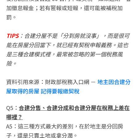
加徵怠報金；若有匿報或短報，還可能被補稅加
罰。
TIPS
：合建分屋不是「分到房就沒事」，而是很可
能在房屋分回當下，就已經有契稅申報義務。這也
是三種合建模式裡，最常被忽略的第一個稅務風
險。
資料引用來源：財政部稅務入口網 －
地主因合建分
屋取得的房屋 記得要報繳契稅
Q5：
合建分售、合建分成和合建分屋在稅務上差在
哪裡？
A5：這三種方式最大的差別，在於地主是分回房
子，還是只賣土地或拿分潤。