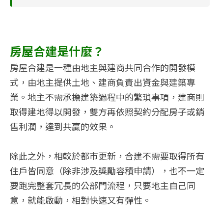
房屋合建是什麼？
房屋合建是一種由地主與建商共同合作的開發模
式，由地主提供土地、建商負責出資金與建築專
業。地主不需承擔建築過程中的繁瑣事項，建商則
取得建地得以開發，雙方再依照契約分配房子或銷
售利潤，達到共贏的效果。
除此之外，相較於都市更新，合建不需要取得所有
住戶皆同意（除非涉及獎勵容積申請），也不一定
要跑完整套冗長的公部門流程，只要地主自己同
意，就能啟動，相對快速又有彈性。