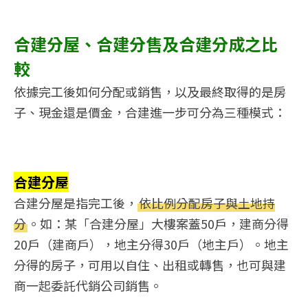
合建分屋、合建分售及合建分成之比
較
依據完工後如何分配或銷售，以及最終取得的是房
子、現金還是價金，合建進一步可分為三種模式：
合建分屋
合建分屋是指完工後，
依比例分配房子與土地持
分
。如：某「合建分屋」大樓案蓋50戶，建商分得
20戶（建商戶），地主分得30戶（地主戶）。地主
分得的房子，可用以自住、出租或轉售，也可與建
商一起委託代銷公司銷售。