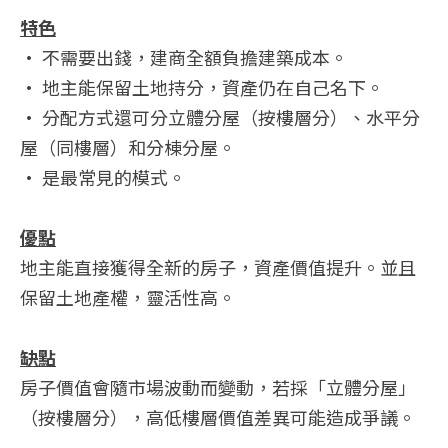
特色
• 不需要出錢，建商全額負擔建築成本。
• 地主能保留土地持分，資產仍在自己名下。
• 分配方式還可分立體分屋（按樓層分）、水平分
屋（同樓層）和分棟分屋。
• 是最常見的模式。
優點
地主能直接獲得全新的房子，資產價值提升。並且
保留土地產權，靈活性高。
缺點
房子價值會隨市場波動而變動，若採「立體分屋」
（按樓層分），高低樓層價值差異可能造成爭議。