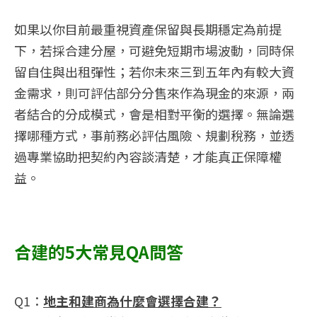
如果以你目前最重視資產保留與長期穩定為前提
下，若採合建分屋，可避免短期市場波動，同時保
留自住與出租彈性；若你未來三到五年內有較大資
金需求，則可評估部分分售來作為現金的來源，兩
者結合的分成模式，會是相對平衡的選擇。無論選
擇哪種方式，事前務必評估風險、規劃稅務，並透
過專業協助把契約內容談清楚，才能真正保障權
益。
合建的5大常見QA問答
Q1：
地主和建商為什麼會選擇合建？