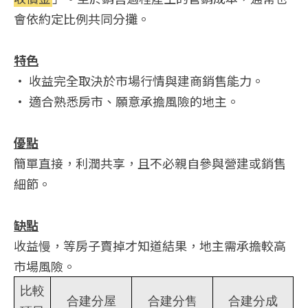
會依約定比例共同分攤。
特色
• 收益完全取決於市場行情與建商銷售能力。
• 適合熟悉房市、願意承擔風險的地主。
優點
簡單直接，利潤共享，且不必親自參與營建或銷售
細節。
缺點
收益慢，等房子賣掉才知道結果，地主需承擔較高
市場風險。
比較
合建分屋
合建分售
合建分成