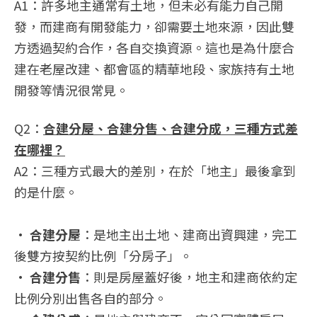
A1：許多地主通常有土地，但未必有能力自己開
發，而建商有開發能力，卻需要土地來源，因此雙
方透過契約合作，各自交換資源。這也是為什麼合
建在老屋改建、都會區的精華地段、家族持有土地
開發等情況很常見。
Q2：
合建分屋、合建分售、合建分成，三種方式差
在哪裡？
A2：三種方式最大的差別，在於「地主」最後拿到
的是什麼。
•
合建分屋
：是地主出土地、建商出資興建，完工
後雙方按契約比例「分房子」。
•
合建分售
：則是房屋蓋好後，地主和建商依約定
比例分別出售各自的部分。