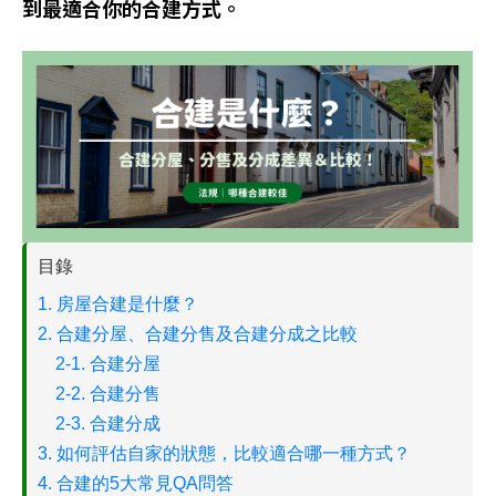
到最適合你的合建方式。
目錄
1. 房屋合建是什麼？
2. 合建分屋、合建分售及合建分成之比較
2-1. 合建分屋
2-2. 合建分售
2-3. 合建分成
3. 如何評估自家的狀態，比較適合哪一種方式？
4. 合建的5大常見QA問答