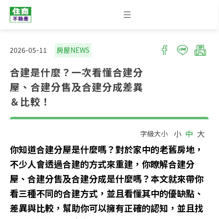
2026-05-11
房屋NEWS
合建是什麼？一次看懂合建分
屋、合建分售及合建分成差異
＆比較！
小
中
大
字級大小
你知道合建分屋是什麼嗎？對於家中的老舊房地，
不少人會透過合建的方式來重建，你瞭解合建分
屋、合建分售及合建分成是什麼嗎？本文就來帶你
看三種不同的合建方式，並且看懂其中的優缺點、
差異與比較，幫助你可以擁有正確的認知，並且找