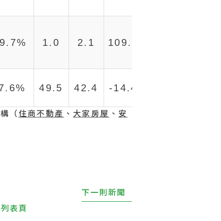
9.7%
1.0
2.1
109.2%
-7.6%
49.5
42.4
-14.4%
機構（
住商不動產
、
大家房屋
、
安
下一則新聞
回列表頁