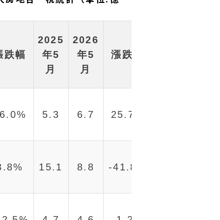
2025
2026
漲跌幅
年5
年5
漲跌幅
月
月
萬
物件編號 WS83159
2
6.0%
5.3
6.7
25.7%
近
3.8%
15.1
8.8
-41.8%
22.5%
4.7
4.6
-1.2%