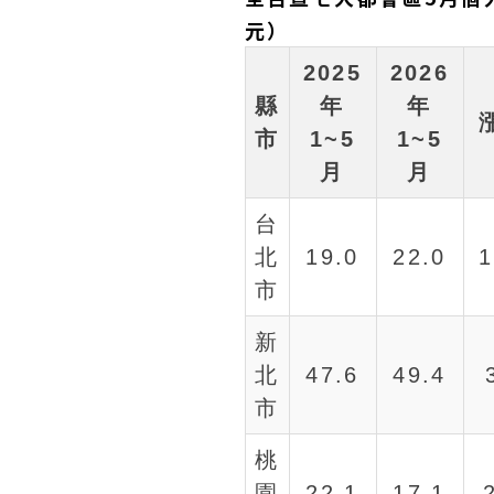
元）
2025
2026
縣
年
年
市
1~5
1~5
月
月
台
北
19.0
22.0
1
市
新
北
47.6
49.4
市
桃
園
22.1
17.1
-