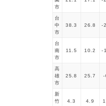
市
台
中
38.3
26.8
-
市
台
南
11.5
10.2
-
市
高
雄
25.8
25.7
市
新
竹
4.3
4.9
1