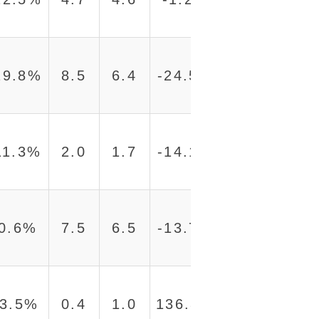
29.8%
8.5
6.4
-24.5%
11.3%
2.0
1.7
-14.1%
-0.6%
7.5
6.5
-13.7%
3.5%
0.4
1.0
136.8%