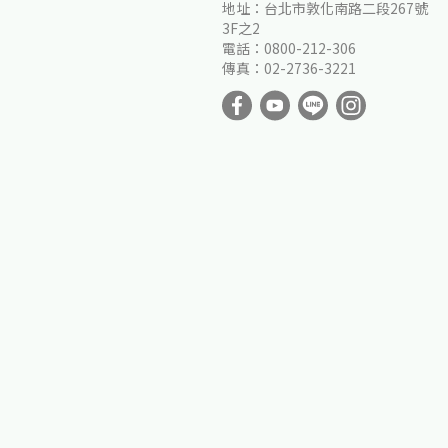
地址：台北市敦化南路二段267號
3F之2
電話：0800-212-306
傳真：02-2736-3221