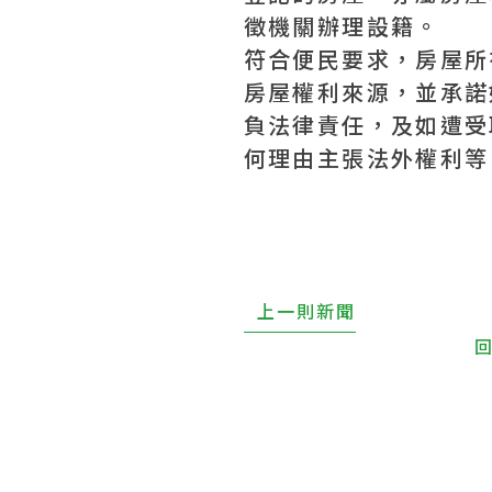
徵機關辦理設籍。
符合便民要求，房屋所
房屋權利來源，並承諾
負法律責任，及如遭受
何理由主張法外權利等
上一則新聞