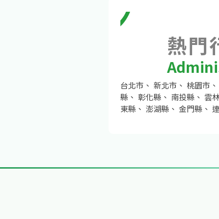
熱門
Adminis
台北市
、
新北市
、
桃園市
縣
、
彰化縣
、
南投縣
、
雲
東縣
、
澎湖縣
、
金門縣
、