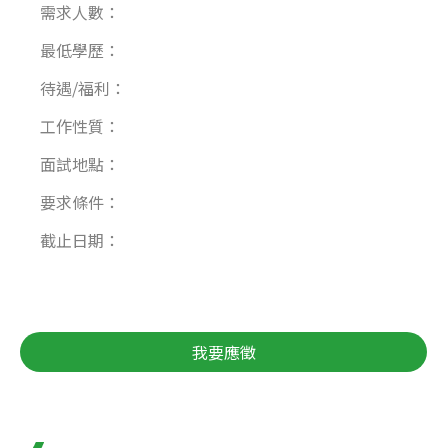
需求人數：
最低學歷：
待遇/福利：
工作性質：
面試地點：
要求條件：
截止日期：
我要應徵